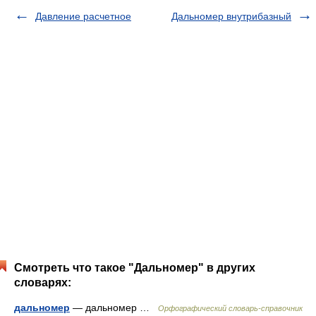
Давление расчетное
Дальномер внутрибазный
Смотреть что такое "Дальномер" в других
словарях:
дальномер
— дальномер …
Орфографический словарь-справочник