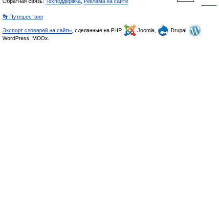
Обратная связь:
Техподдержка
,
Реклама на сайте
👣 Путешествия
Экспорт словарей на сайты
, сделанные на PHP,
Joomla,
Drupal,
WordPress, MODx.