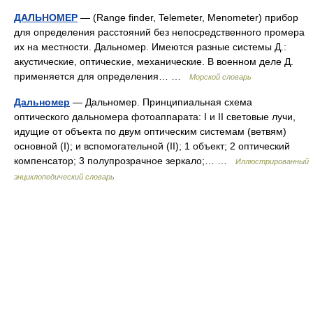
ДАЛЬНОМЕР
— (Range finder, Telemeter, Menometer) прибор
для определения расстояний без непосредственного промера
их на местности. Дальномер. Имеются разные системы Д.:
акустические, оптические, механические. В военном деле Д.
применяется для определения… …
Морской словарь
Дальномер
— Дальномер. Принципиальная схема
оптического дальномера фотоаппарата: I и II световые лучи,
идущие от объекта по двум оптическим системам (ветвям)
основной (I); и вспомогательной (II); 1 объект; 2 оптический
компенсатор; 3 полупрозрачное зеркало;… …
Иллюстрированный
энциклопедический словарь