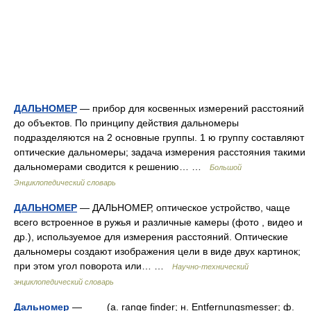
ДАЛЬНОМЕР
— прибор для косвенных измерений расстояний
до объектов. По принципу действия дальномеры
подразделяются на 2 основные группы. 1 ю группу составляют
оптические дальномеры; задача измерения расстояния такими
дальномерами сводится к решению… …
Большой
Энциклопедический словарь
ДАЛЬНОМЕР
— ДАЛЬНОМЕР, оптическое устройство, чаще
всего встроенное в ружья и различные камеры (фото , видео и
др.), используемое для измерения расстояний. Оптические
дальномеры создают изображения цели в виде двух картинок;
при этом угол поворота или… …
Научно-технический
энциклопедический словарь
Дальномер
— (a. range finder; н. Entfernungsmesser; ф.