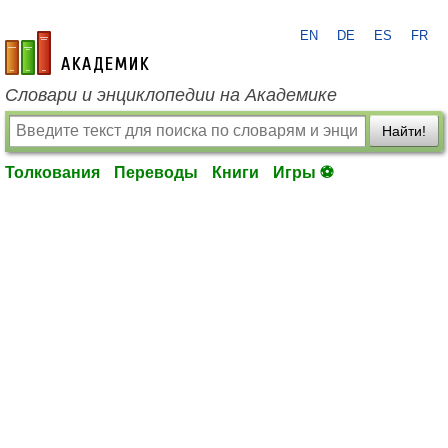
EN
DE
ES
FR
academic.ru
Словари и энциклопедии на Академике
Найти!
Толкования
Переводы
Книги
Игры ⚽