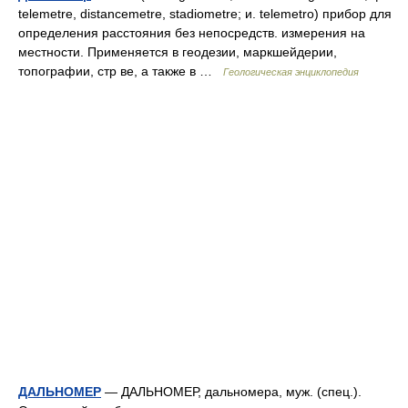
telemetre, distancemetre, stadiometre; и. telemetro) прибор для
определения расстояния без непосредств. измерения на
местности. Применяется в геодезии, маркшейдерии,
топографии, стр ве, a также в …
Геологическая энциклопедия
ДАЛЬНОМЕР
— ДАЛЬНОМЕР, дальномера, муж. (спец.).